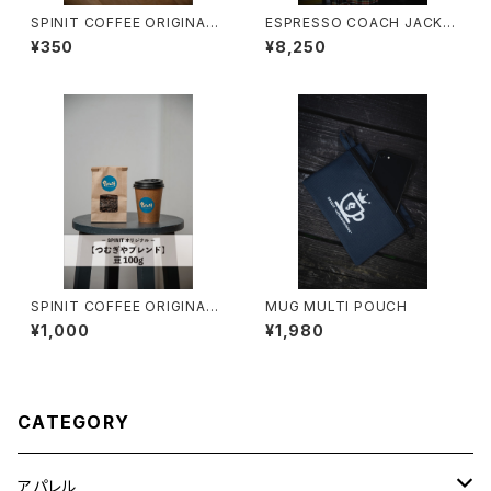
SPINIT COFFEE ORIGINAL
ESPRESSO COACH JACKE
「つむぎやブレンド」ドリップバッ
T
¥350
¥8,250
グ 1個
SPINIT COFFEE ORIGINAL
MUG MULTI POUCH
「つむぎやブレンド」豆 100g
¥1,000
¥1,980
CATEGORY
アパレル