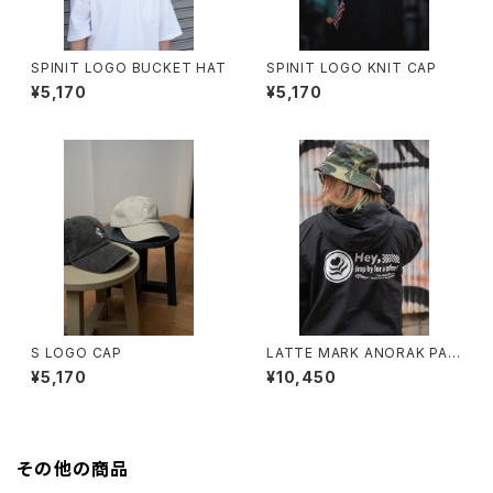
SPINIT LOGO BUCKET HAT
SPINIT LOGO KNIT CAP
¥5,170
¥5,170
S LOGO CAP
LATTE MARK ANORAK PAR
KA
¥5,170
¥10,450
その他の商品