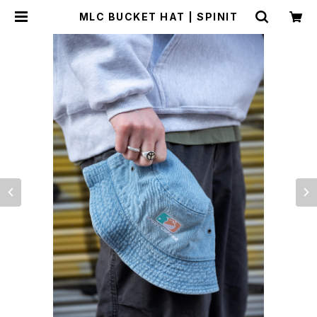
MLC BUCKET HAT | SPINIT