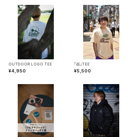
OUTDOOR LOGO TEE
「巡」TEE
¥4,950
¥5,500