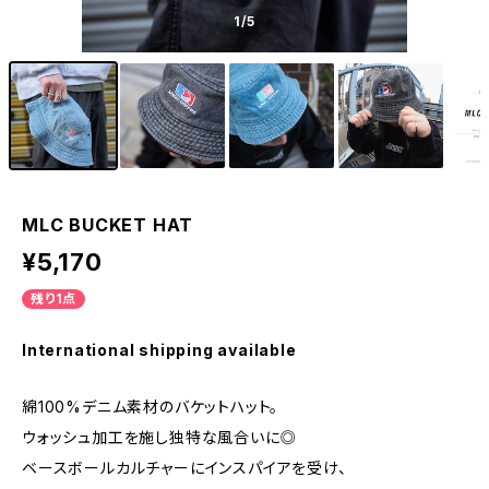
1
/5
MLC BUCKET HAT
¥5,170
残り1点
International shipping available
綿100%デニム素材のバケットハット。
ウォッシュ加工を施し独特な風合いに◎
ベースボールカルチャーにインスパイアを受け、