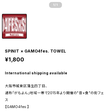
1
/1
SPINIT × GAMO4fes. TOWEL
¥1,800
International shipping available
大阪市城東区蒲生四丁目、
通称「がもよん」地域一帯で2015年より開催の"音×食"の街フェ
ス
【GAMO4fes.】