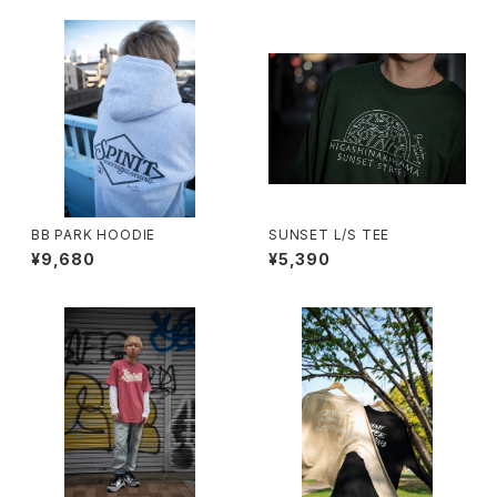
BB PARK HOODIE
SUNSET L/S TEE
¥9,680
¥5,390